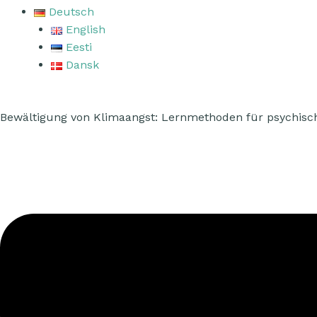
Deutsch
English
Eesti
Dansk
Bewältigung von Klimaangst: Lernmethoden für psychisc