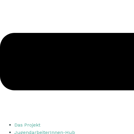
Das Projekt
JugendarbeiterInnen-Hub