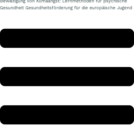
Bewältigung von Klimaangst: Lernmethoden für psychische
Gesundheit Gesundheitsförderung für die europäische Jugend