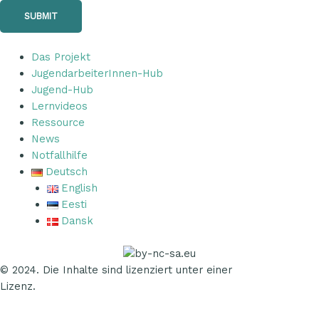
SUBMIT
Das Projekt
JugendarbeiterInnen-Hub
Jugend-Hub
Lernvideos
Ressource
News
Notfallhilfe
Deutsch
English
Eesti
Dansk
© 2024. Die Inhalte sind lizenziert unter einer
CC NC SA 4.0
Lizenz.