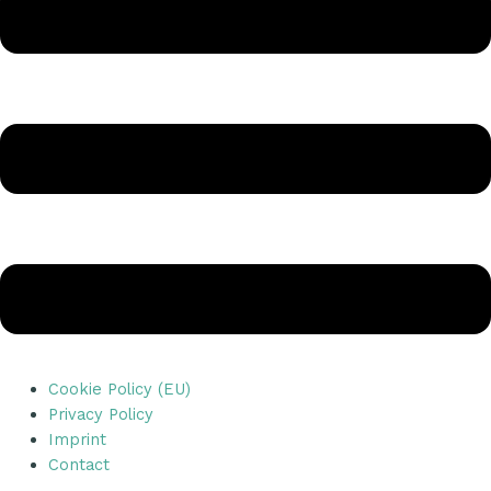
Cookie Policy (EU)
Privacy Policy
Imprint
Contact