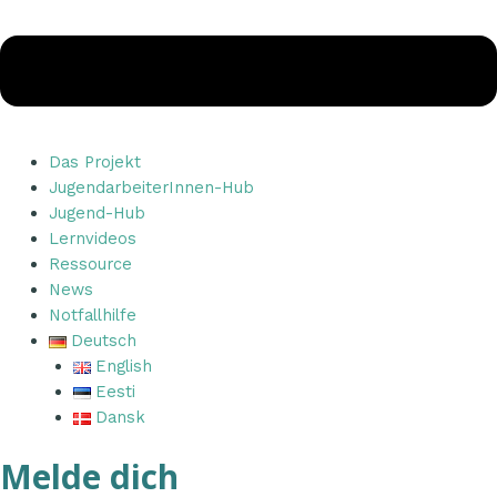
Das Projekt
JugendarbeiterInnen-Hub
Jugend-Hub
Lernvideos
Ressource
News
Notfallhilfe
Deutsch
English
Eesti
Dansk
Melde dich