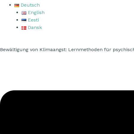
Deutsch
English
Eesti
Dansk
Bewältigung von Klimaangst: Lernmethoden für psychisc