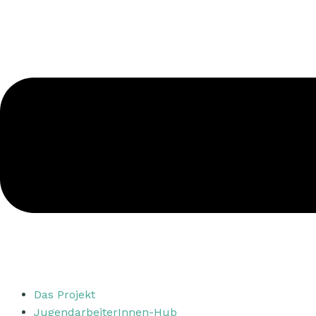
Das Projekt
JugendarbeiterInnen-Hub