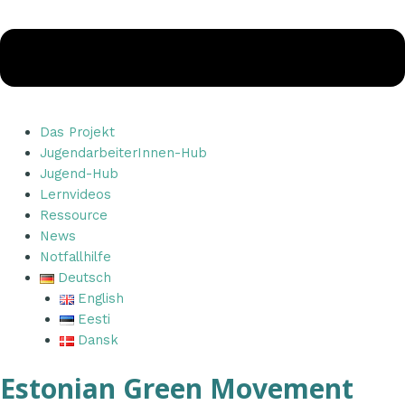
Das Projekt
JugendarbeiterInnen-Hub
Jugend-Hub
Lernvideos
Ressource
News
Notfallhilfe
Deutsch
English
Eesti
Dansk
Estonian Green Movement