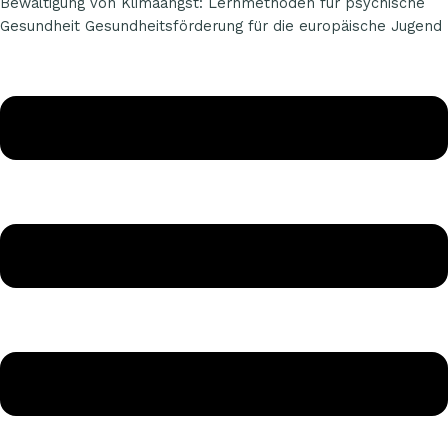
Bewältigung von Klimaangst: Lernmethoden für psychische
Gesundheit Gesundheitsförderung für die europäische Jugend