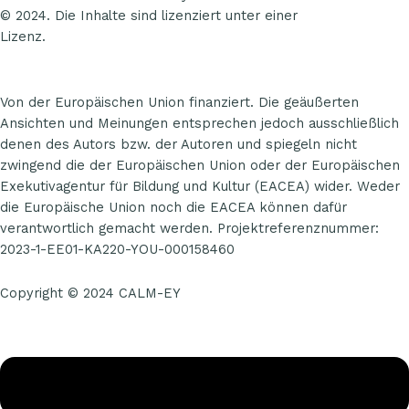
© 2024. Die Inhalte sind lizenziert unter einer
CC NC SA 4.0
Lizenz.
Von der Europäischen Union finanziert. Die geäußerten
Ansichten und Meinungen entsprechen jedoch ausschließlich
denen des Autors bzw. der Autoren und spiegeln nicht
zwingend die der Europäischen Union oder der Europäischen
Exekutivagentur für Bildung und Kultur (EACEA) wider. Weder
die Europäische Union noch die EACEA können dafür
verantwortlich gemacht werden. Projektreferenznummer:
2023-1-EE01-KA220-YOU-000158460
Copyright © 2024 CALM-EY