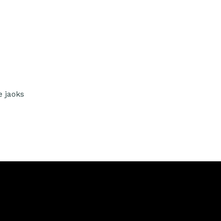
e jaoks